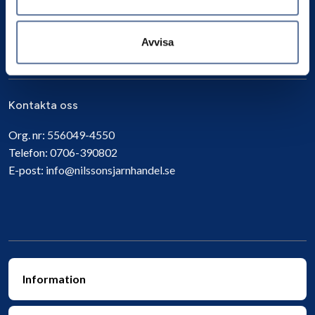
Prenumerera
Avvisa
Kontakta oss
Org. nr:
556049-4550
Telefon:
0706-390802
E-post:
info@nilssonsjarnhandel.se
Information