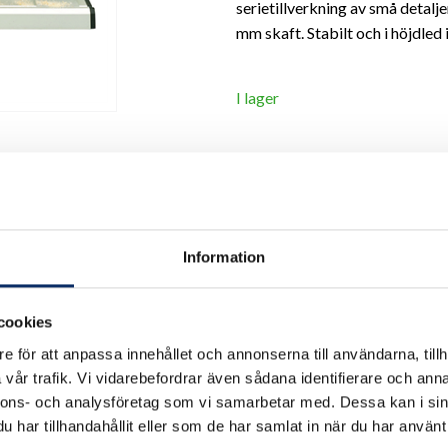
serietillverkning av små detalj
mm skaft. Stabilt och i höjdled
I lager
Antal
remove
add
Information
cookies
e för att anpassa innehållet och annonserna till användarna, tillh
vår trafik. Vi vidarebefordrar även sådana identifierare och anna
nnons- och analysföretag som vi samarbetar med. Dessa kan i sin
har tillhandahållit eller som de har samlat in när du har använt 