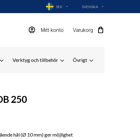
SEK
SVENSKA
EXPAND_MORE
EXPAND_MORE
account_circle
shopping_bag
Mitt konto
Varukorg
Verktyg och tillbehör
Övrigt
DB 250
ende hål (Ø 10 mm) ger möjlighet