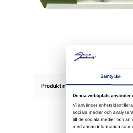
Samtycke
Produktinformation
Denna webbplats använder 
Vi använder enhetsidentifierar
sociala medier och analysera 
till de sociala medier och a
med annan information som du 