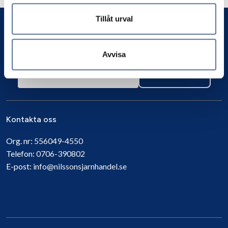
Tillåt urval
Avvisa
Prenumerera
Kontakta oss
Org. nr:
556049-4550
Telefon:
0706-390802
E-post:
info@nilssonsjarnhandel.se