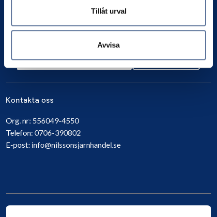
Tillåt urval
Avvisa
Prenumerera
Kontakta oss
Org. nr:
556049-4550
Telefon:
0706-390802
E-post:
info@nilssonsjarnhandel.se