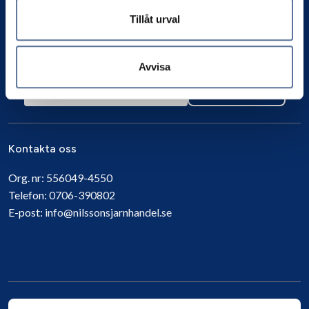
Tillåt urval
Avvisa
Prenumerera
Kontakta oss
Org. nr:
556049-4550
Telefon:
0706-390802
E-post:
info@nilssonsjarnhandel.se