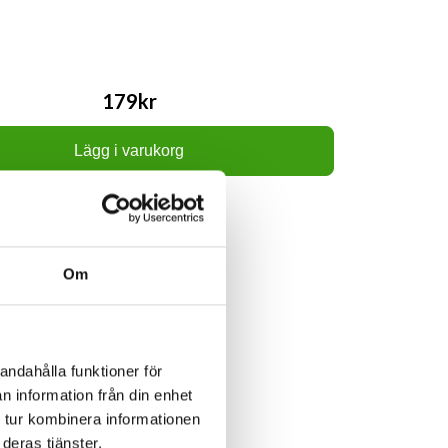
179kr
Lägg i varukorg
Om
andahålla funktioner för
n information från din enhet
 tur kombinera informationen
deras tjänster.