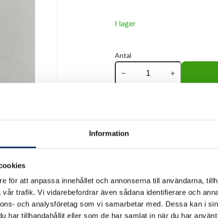
I lager
Antal
remove
add
Information
cookies
e för att anpassa innehållet och annonserna till användarna, tillh
vår trafik. Vi vidarebefordrar även sådana identifierare och anna
nnons- och analysföretag som vi samarbetar med. Dessa kan i sin
har tillhandahållit eller som de har samlat in när du har använt 