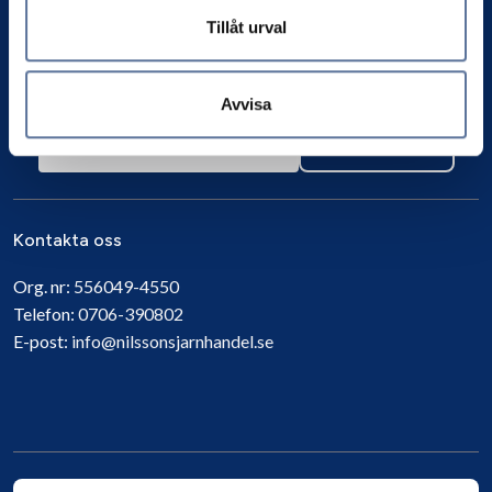
Tillåt urval
Avvisa
Prenumerera
Kontakta oss
Org. nr:
556049-4550
Telefon:
0706-390802
E-post:
info@nilssonsjarnhandel.se