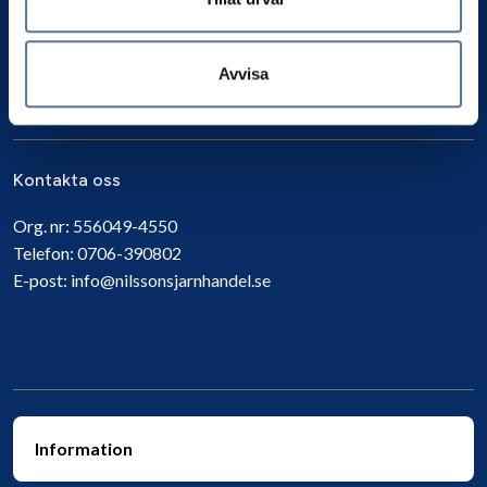
Avvisa
Prenumerera
Kontakta oss
Org. nr:
556049-4550
Telefon:
0706-390802
E-post:
info@nilssonsjarnhandel.se
Information