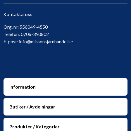
Kontakta oss
Org. nr:
556049-4550
Telefon:
0706-390802
E-post:
info@nilssonsjarnhandel.se
Information
Butiker / Avdelningar
Produkter / Kategorier