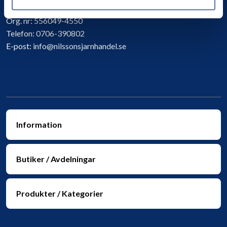
Org. nr:
556049-4550
Telefon:
0706-390802
E-post:
info@nilssonsjarnhandel.se
Information
Butiker / Avdelningar
Produkter / Kategorier