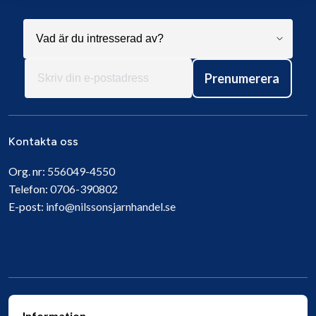
Prenumerera
Kontakta oss
Org. nr:
556049-4550
Telefon:
0706-390802
E-post:
info@nilssonsjarnhandel.se
Information