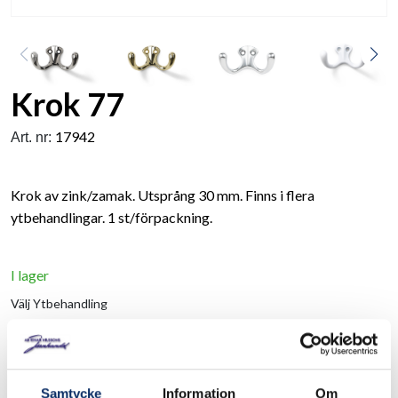
Krok 77
17942
Art. nr:
Krok av zink/zamak. Utsprång 30 mm. Finns i flera
ytbehandlingar. 1 st/förpackning.
I lager
Välj
Ytbehandling
Välj Ytbehandling
Samtycke
Information
Om