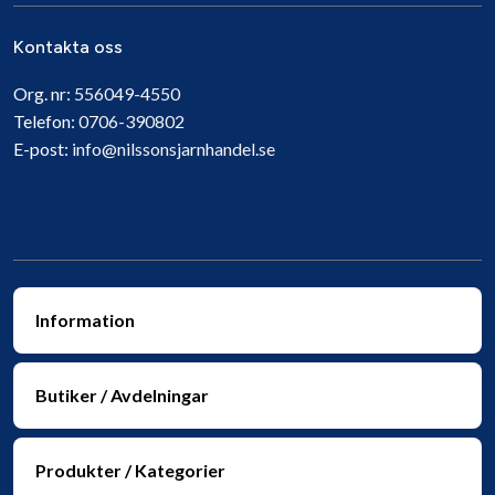
Kontakta oss
Org. nr:
556049-4550
Telefon:
0706-390802
E-post:
info@nilssonsjarnhandel.se
Information
Butiker / Avdelningar
Produkter / Kategorier