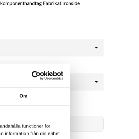
2 komponenthandtag Fabrikat Ironside
Om
49kr
Lägg i varukorg
andahålla funktioner för
n information från din enhet