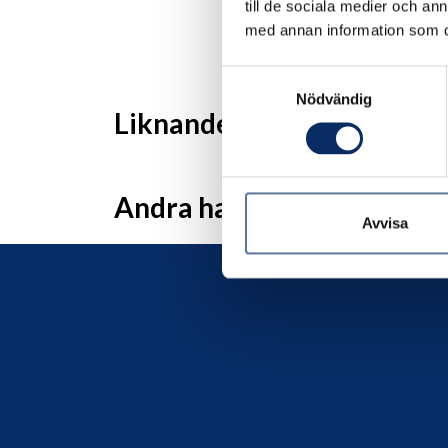
till de sociala medier och a
med annan information som du 
Samtyckesval
Nödvändig
Liknande produkter
Andra har även tittat på
Avvisa