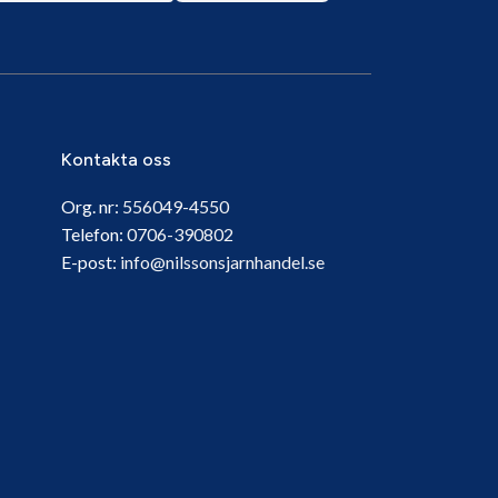
Kontakta oss
Org. nr:
556049-4550
Telefon:
0706-390802
E-post:
info@nilssonsjarnhandel.se