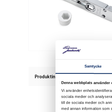
Samtycke
Produktinformation
Denna webbplats använder 
Vi använder enhetsidentifierar
sociala medier och analysera 
till de sociala medier och a
med annan information som du 