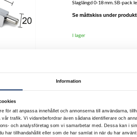
Slaglängd 0-18 mm. SB-pack lev
Se måttskiss under produkt
I lager
Antal
remove
add
Information
cookies
e för att anpassa innehållet och annonserna till användarna, tillh
vår trafik. Vi vidarebefordrar även sådana identifierare och anna
nnons- och analysföretag som vi samarbetar med. Dessa kan i sin
har tillhandahållit eller som de har samlat in när du har använt 