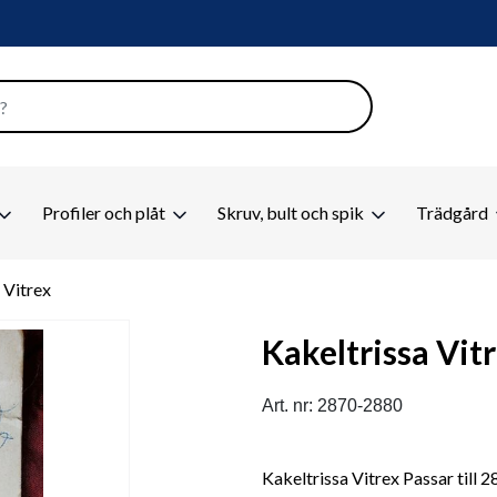
Profiler och plåt
Skruv, bult och spik
Trädgård
 Vitrex
Kakeltrissa Vit
Art. nr: 2870-2880
Kakeltrissa Vitrex Passar till 