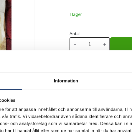
I lager
Antal
remove
add
Information
cookies
e för att anpassa innehållet och annonserna till användarna, tillh
vår trafik. Vi vidarebefordrar även sådana identifierare och anna
nnons- och analysföretag som vi samarbetar med. Dessa kan i sin
har tillhandahållit eller som de har samlat in när du har använt 