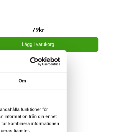
79kr
Lägg i varukorg
Om
andahålla funktioner för
n information från din enhet
 tur kombinera informationen
deras tjänster.