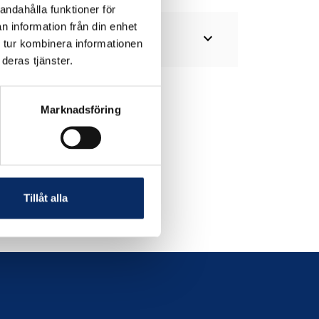
andahålla funktioner för
n information från din enhet
expand_more
 tur kombinera informationen
deras tjänster.
Marknadsföring
Tillåt alla