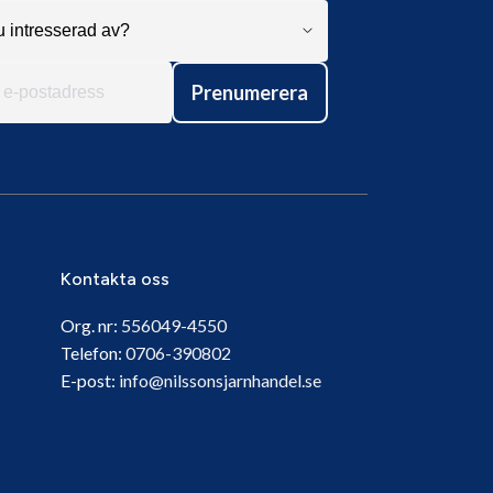
Prenumerera
Kontakta oss
Org. nr:
556049-4550
Telefon:
0706-390802
E-post:
info@nilssonsjarnhandel.se