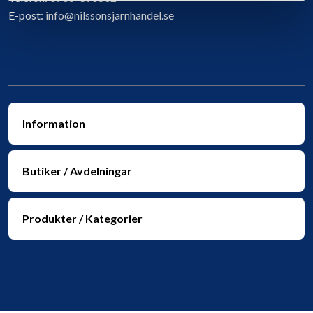
E-post:
info@nilssonsjarnhandel.se
Information
Butiker / Avdelningar
Produkter / Kategorier