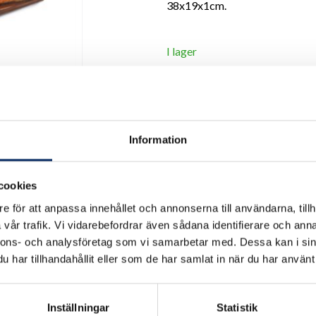
38x19x1cm.
I lager
Antal
remove
add
Information
cookies
e för att anpassa innehållet och annonserna till användarna, tillh
vår trafik. Vi vidarebefordrar även sådana identifierare och anna
nnons- och analysföretag som vi samarbetar med. Dessa kan i sin
har tillhandahållit eller som de har samlat in när du har använt 
Inställningar
Statistik