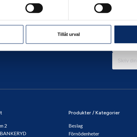
Tillåt urval
it
Produkter / Kategorier
en 2
Beslag
5 BANKERYD
Förnödenheter