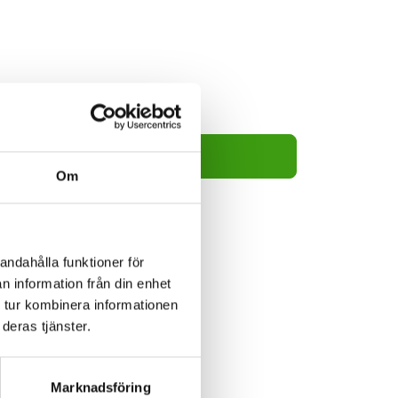
199kr
Lägg i varukorg
Om
andahålla funktioner för
n information från din enhet
 tur kombinera informationen
deras tjänster.
Marknadsföring