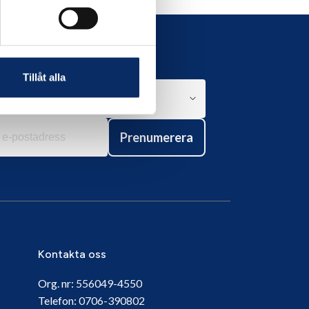
Tillåt alla
Prenumerera
Kontakta oss
Org. nr:
556049-4550
Telefon:
0706-390802