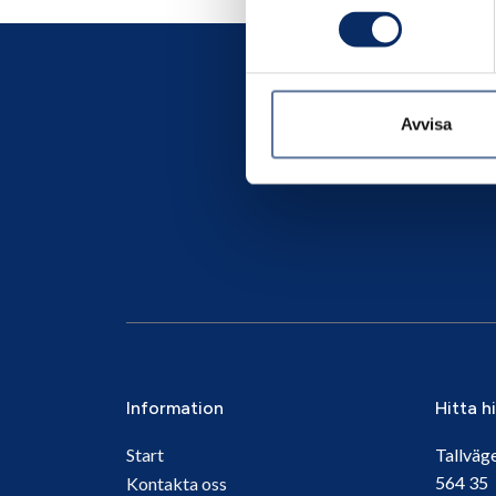
Avvisa
Information
Hitta h
Start
Tallväg
564 3
Kontakta oss