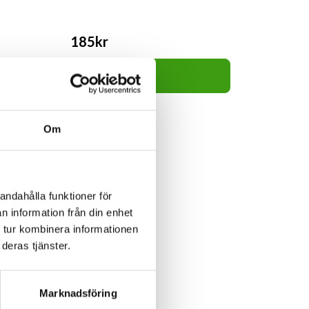
185kr
Lägg i varukorg
Om
andahålla funktioner för
n information från din enhet
 tur kombinera informationen
deras tjänster.
Marknadsföring