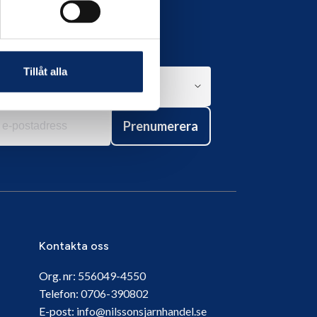
Tillåt alla
Prenumerera
Kontakta oss
Org. nr:
556049-4550
Telefon:
0706-390802
E-post:
info@nilssonsjarnhandel.se