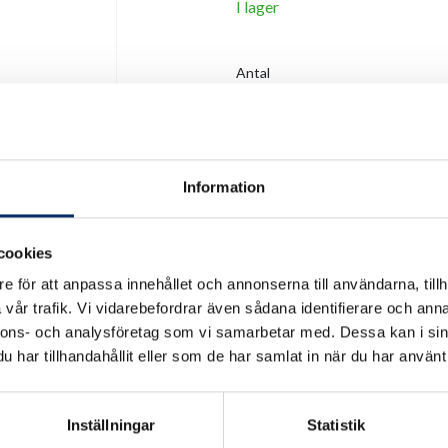
I lager
Antal
remove
add
Information
cookies
e för att anpassa innehållet och annonserna till användarna, tillh
vår trafik. Vi vidarebefordrar även sådana identifierare och anna
nnons- och analysföretag som vi samarbetar med. Dessa kan i sin
har tillhandahållit eller som de har samlat in när du har använt 
Inställningar
Statistik