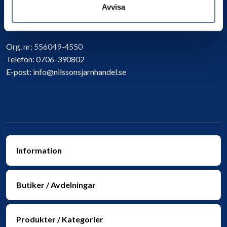
Avvisa
Kontakta oss
Org. nr:
556049-4550
Telefon:
0706-390802
E-post:
info@nilssonsjarnhandel.se
Information
Butiker / Avdelningar
Produkter / Kategorier