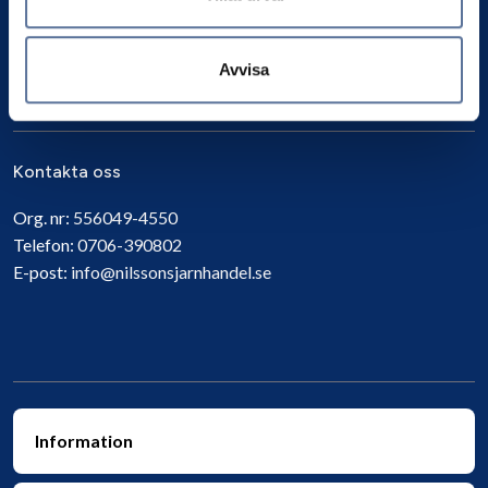
Avvisa
Prenumerera
Kontakta oss
Org. nr:
556049-4550
Telefon:
0706-390802
E-post:
info@nilssonsjarnhandel.se
Information