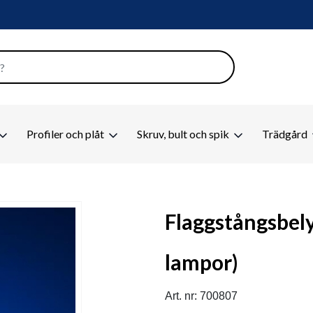
Profiler och plåt
Skruv, bult och spik
Trädgård
Flaggstångsbel
lampor)
Art. nr: 700807