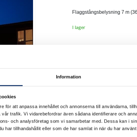
Flaggstångsbelysning 7 m (3
I lager
Antal
remove
add
Information
cookies
e för att anpassa innehållet och annonserna till användarna, tillh
vår trafik. Vi vidarebefordrar även sådana identifierare och anna
nnons- och analysföretag som vi samarbetar med. Dessa kan i sin
har tillhandahållit eller som de har samlat in när du har använt 