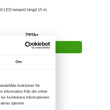
60 LED-lampor) längd 15 m.
795kr
Lägg i varukorg
Om
andahålla funktioner för
n information från din enhet
 tur kombinera informationen
deras tjänster.