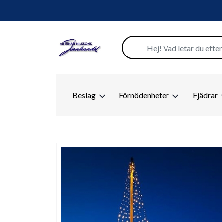
Beslag
Förnödenheter
Fjädrar