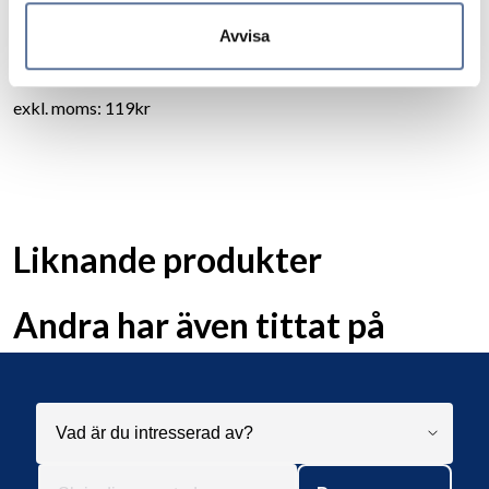
Gångjärn symmetriskt 2465
Avvisa
149kr
exkl. moms: 119kr
Liknande produkter
Andra har även tittat på