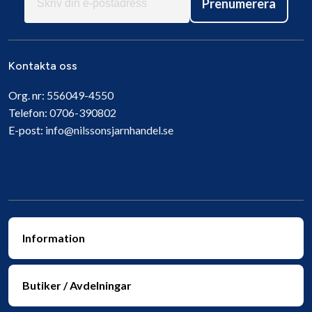
Prenumerera
Kontakta oss
Org. nr:
556049-4550
Telefon:
0706-390802
E-post:
info@nilssonsjarnhandel.se
Information
Butiker / Avdelningar