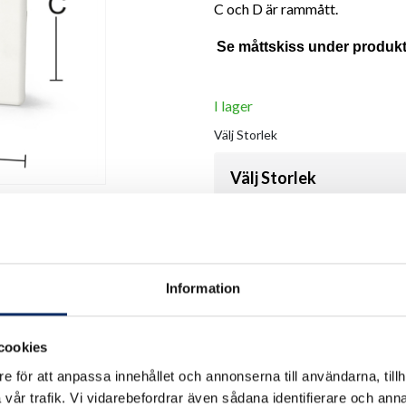
C och D är rammått.
Se måttskiss under produkt
I lager
Välj
Storlek
Välj Storlek
Antal
Information
remove
add
cookies
e för att anpassa innehållet och annonserna till användarna, tillh
vår trafik. Vi vidarebefordrar även sådana identifierare och anna