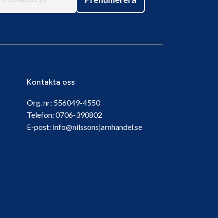
Kontakta oss
Org. nr:
556049-4550
Telefon:
0706-390802
E-post:
info@nilssonsjarnhandel.se