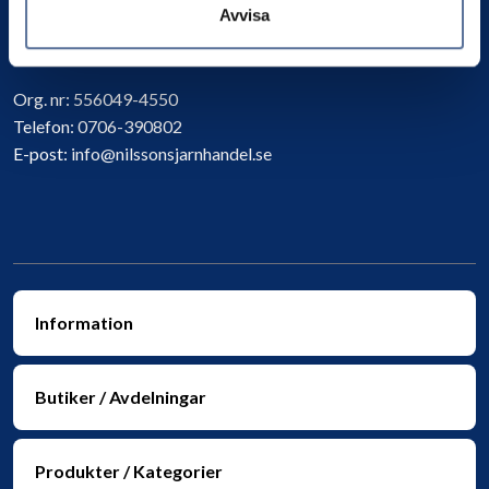
Avvisa
Kontakta oss
Org. nr:
556049-4550
Telefon:
0706-390802
E-post:
info@nilssonsjarnhandel.se
Information
Butiker / Avdelningar
Produkter / Kategorier