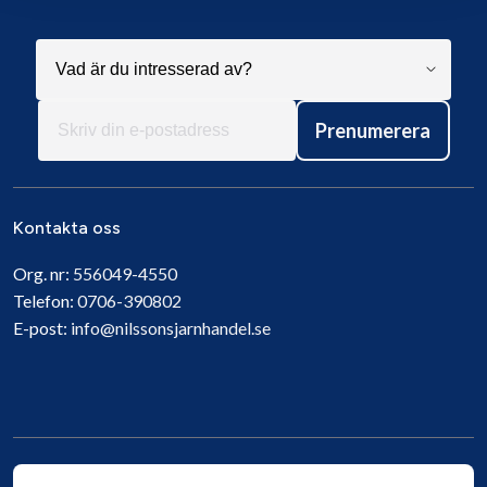
Prenumerera
Kontakta oss
Org. nr:
556049-4550
Telefon:
0706-390802
E-post:
info@nilssonsjarnhandel.se