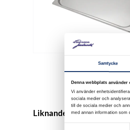
Samtycke
Denna webbplats använder 
Vi använder enhetsidentifierar
sociala medier och analysera 
till de sociala medier och a
Liknande produkter
med annan information som du 
Samtyckesval