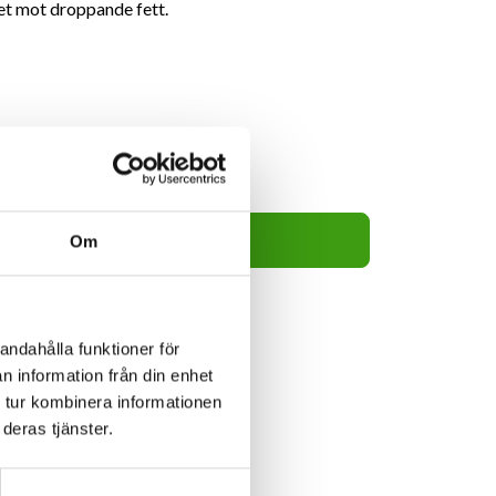
t mot droppande fett.
145kr
Lägg i varukorg
Om
andahålla funktioner för
n information från din enhet
 tur kombinera informationen
deras tjänster.