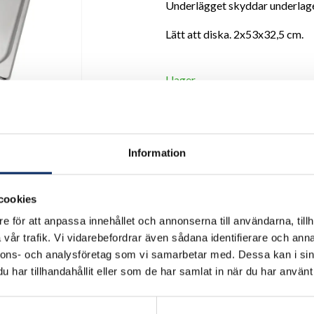
Underlägget skyddar underlage
Lätt att diska. 2x53x32,5 cm.
I lager
Antal
remove
add
Information
cookies
e för att anpassa innehållet och annonserna till användarna, tillh
vår trafik. Vi vidarebefordrar även sådana identifierare och anna
nnons- och analysföretag som vi samarbetar med. Dessa kan i sin
har tillhandahållit eller som de har samlat in när du har använt 