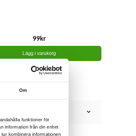
99kr
Lägg i varukorg
Om
expand_more
andahålla funktioner för
n information från din enhet
 tur kombinera informationen