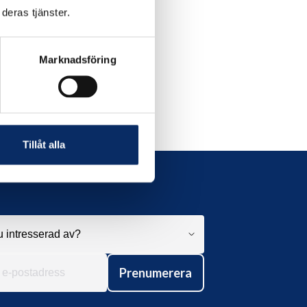
deras tjänster.
Marknadsföring
Tillåt alla
Prenumerera