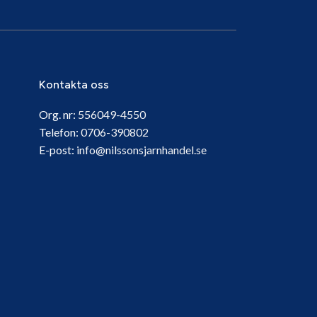
Kontakta oss
Org. nr:
556049-4550
Telefon:
0706-390802
E-post:
info@nilssonsjarnhandel.se