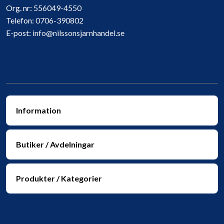
Org. nr:
556049-4550
Telefon:
0706-390802
E-post:
info@nilssonsjarnhandel.se
Information
Butiker / Avdelningar
Produkter / Kategorier