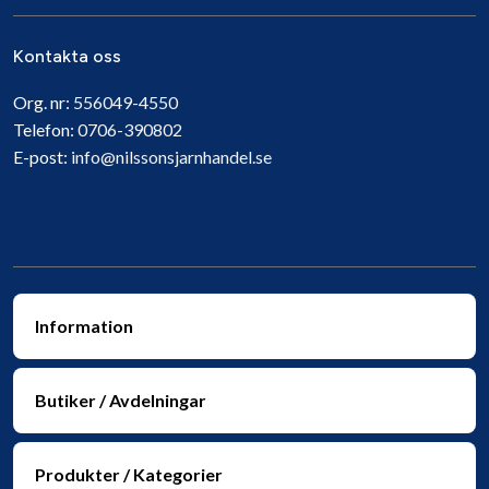
Kontakta oss
Org. nr:
556049-4550
Telefon:
0706-390802
E-post:
info@nilssonsjarnhandel.se
Information
Butiker / Avdelningar
Produkter / Kategorier