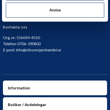
Prenumerera
Avvisa
Kontakta oss
Org. nr:
556049-4550
Telefon:
0706-390802
E-post:
info@nilssonsjarnhandel.se
Information
Butiker / Avdelningar