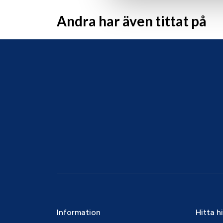
Andra har även tittat på
Information
Hitta h