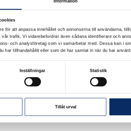
Information
Ej i lager
cookies
e för att anpassa innehållet och annonserna till användarna, tillh
Antal
vår trafik. Vi vidarebefordrar även sådana identifierare och anna
remove
add
nnons- och analysföretag som vi samarbetar med. Dessa kan i sin
har tillhandahållit eller som de har samlat in när du har använt 
Inställningar
Statistik
Tillåt urval