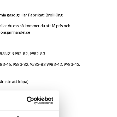
amla gasolgrillar Fabrikat: BroilKing
ilar du oss så kommer du att få pris och
ssonsjarnhandel.se
-83NZ, 9982-82, 9982-83
583-46, 9583-82, 9583-83,9983-42, 9983-43.
r inte att köpa)
sanvisning