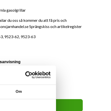
amla gasolgrillar
ilar du oss så kommer du att få pris och
ssonsjarnhandel.se Sprängskiss och artikelregister
3, 9523-62, 9523-63
sanvisning
Om
10kr
Lägg i varukorg