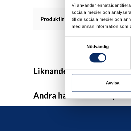
Vi använder enhetsidentifierar
sociala medier och analysera 
Produktinformation
till de sociala medier och a
med annan information som du 
Samtyckesval
Nödvändig
Liknande produkter
Avvisa
Andra har även tittat på