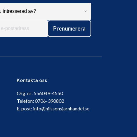
Prenumerera
Kontakta oss
Org. nr:
556049-4550
Telefon:
0706-390802
E-post:
info@nilssonsjarnhandel.se