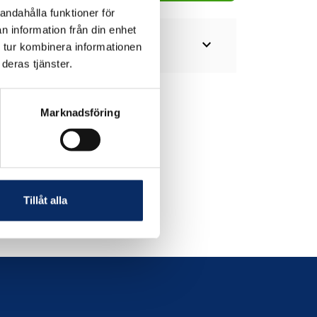
andahålla funktioner för
n information från din enhet
expand_more
 tur kombinera informationen
deras tjänster.
Marknadsföring
Tillåt alla