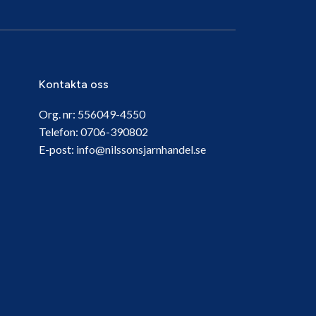
Kontakta oss
Org. nr:
556049-4550
Telefon:
0706-390802
E-post:
info@nilssonsjarnhandel.se