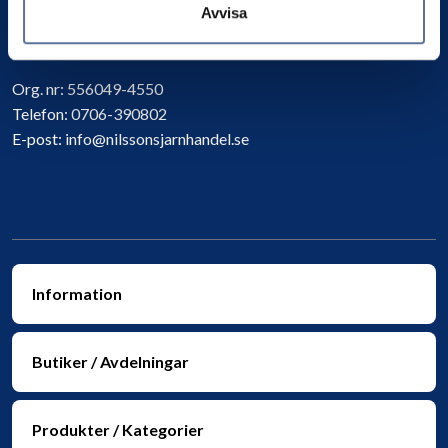
Avvisa
Kontakta oss
Org. nr:
556049-4550
Telefon:
0706-390802
E-post:
info@nilssonsjarnhandel.se
Information
Butiker / Avdelningar
Produkter / Kategorier