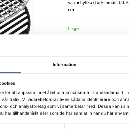
värmehyllka i förkromat stål. 
cm.
I lager
Antal
remove
add
Information
cookies
e för att anpassa innehållet och annonserna till användarna, tillh
vår trafik. Vi vidarebefordrar även sådana identifierare och anna
nnons- och analysföretag som vi samarbetar med. Dessa kan i sin
har tillhandahållit eller som de har samlat in när du har använt 