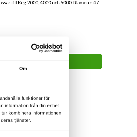
Passar till Keg 2000, 4000 och 5000 Diameter 47
1,595kr
Lägg i varukorg
Om
andahålla funktioner för
n information från din enhet
 tur kombinera informationen
deras tjänster.