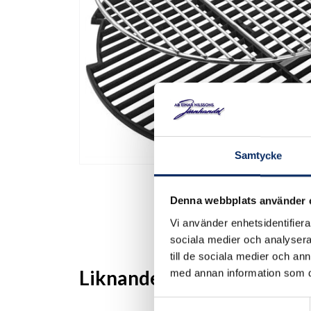
Samtycke
Denna webbplats använder 
Vi använder enhetsidentifierar
sociala medier och analysera 
till de sociala medier och a
Liknande produkter
med annan information som du 
Samtyckesval