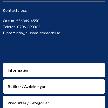
Kontakta oss
Org. nr:
556049-4550
Telefon:
0706-390802
E-post:
info@nilssonsjarnhandel.se
Information
Butiker / Avdelningar
Produkter / Kategorier