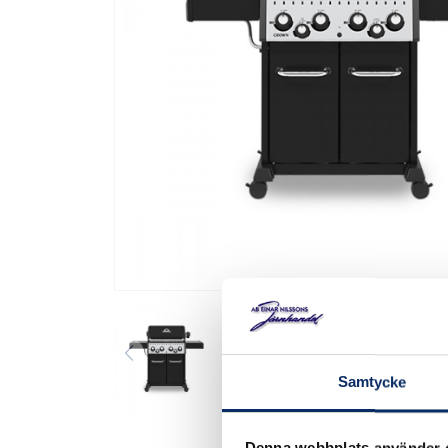
Samtycke
Denna webbplats använder 