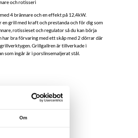
are och rotisseri
med 4 brännare och en effekt på 12,4kW.
 en grill med kraft och prestanda och för dig som
nnare, rotissieset och regulator så du kan börja
en har bra förvaring med ett skåp med 2 dörrar där
rillverktygen. Grillgallren är tillverkade i
n som ingår är i porslinsemaljerat stål.
Om