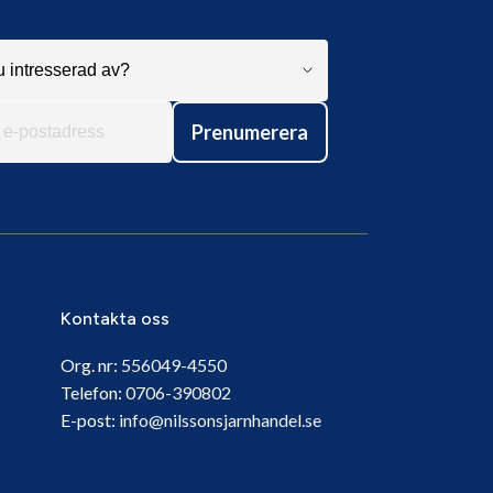
Prenumerera
Kontakta oss
Org. nr:
556049-4550
Telefon:
0706-390802
E-post:
info@nilssonsjarnhandel.se