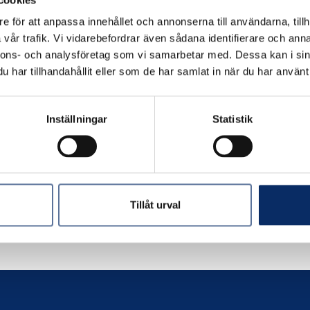
e för att anpassa innehållet och annonserna till användarna, tillh
vår trafik. Vi vidarebefordrar även sådana identifierare och anna
Antal
nnons- och analysföretag som vi samarbetar med. Dessa kan i sin
remove
add
har tillhandahållit eller som de har samlat in när du har använt 
Inställningar
Statistik
Tillåt urval