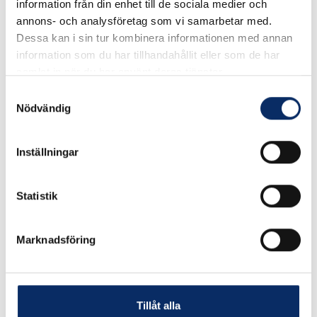
information från din enhet till de sociala medier och
Välj Dörrtjocklek
annons- och analysföretag som vi samarbetar med.
Dessa kan i sin tur kombinera informationen med annan
information som du har tillhandahållit eller som de har
samlat in när du har använt deras tjänster.
2,990kr
Antal
Samtyckesval
Nödvändig
remove
add
Lägg i varukorg
Inställningar
expand_more
Produktinformation
Statistik
Marknadsföring
Liknande produkter
Tillåt alla