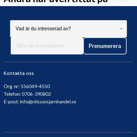
Prenumerera
Kontakta oss
Org. nr:
556049-4550
Telefon:
0706-390802
E-post:
info@nilssonsjarnhandel.se