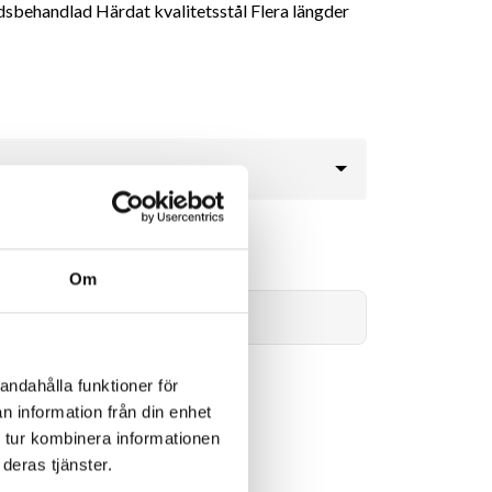
behandlad Härdat kvalitetsstål Flera längder
59kr
Om
Lägg i varukorg
andahålla funktioner för
n information från din enhet
 tur kombinera informationen
deras tjänster.