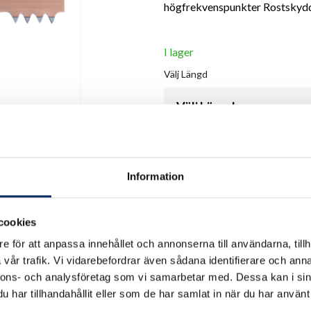
högfrekvenspunkter Rostskydds
I lager
Välj
Längd
Välj Längd
Antal
Information
remove
add
cookies
e för att anpassa innehållet och annonserna till användarna, tillh
vår trafik. Vi vidarebefordrar även sådana identifierare och anna
nnons- och analysföretag som vi samarbetar med. Dessa kan i sin
har tillhandahållit eller som de har samlat in när du har använt 