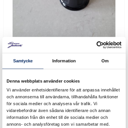
Samtycke
Information
Om
Vred till Broil King Crown
52002
Denna webbplats använder cookies
Vi använder enhetsidentifierare för att anpassa innehållet
Art. nr: 52002-298A
och annonserna till användarna, tillhandahålla funktioner
för sociala medier och analysera vår trafik. Vi
vidarebefordrar även sådana identifierare och annan
Vred till Broil King Crown Kontrollvred ”large” för Broil King
information från din enhet till de sociala medier och
Crown årsmodell 2022 och framåt. Passar till exempel
annons- och analysföretag som vi samarbetar med.
följande modeller: Crown 490, Crown 480 och Crown 430R.