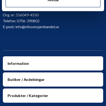
Kontakta oss
Org. nr:
556049-4550
Telefon:
0706-390802
E-post:
info@nilssonsjarnhandel.se
Information
Butiker / Avdelningar
Produkter / Kategorier