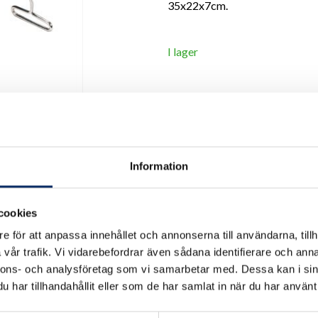
35x22x7cm.
I lager
Antal
remove
add
Information
cookies
e för att anpassa innehållet och annonserna till användarna, tillh
vår trafik. Vi vidarebefordrar även sådana identifierare och anna
nnons- och analysföretag som vi samarbetar med. Dessa kan i sin
har tillhandahållit eller som de har samlat in när du har använt 