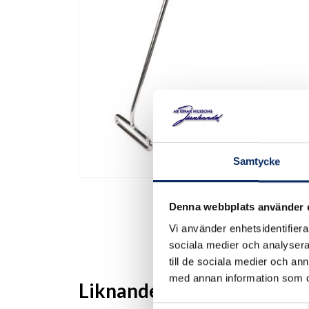
Samtycke
Denna webbplats använder 
Vi använder enhetsidentifierar
sociala medier och analysera 
till de sociala medier och a
med annan information som du 
Liknande produkter