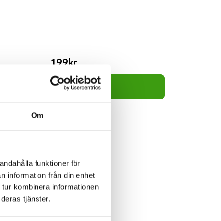
199kr
Lägg i varukorg
Om
andahålla funktioner för
n information från din enhet
 tur kombinera informationen
deras tjänster.