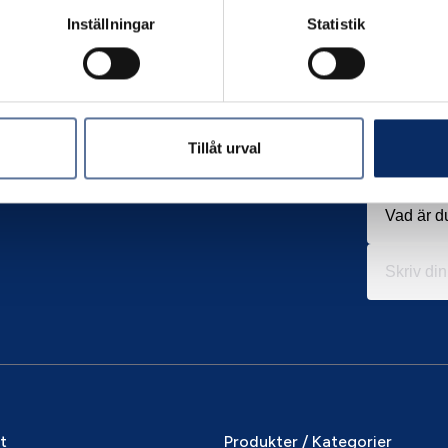
Inställningar
Statistik
Tillåt urval
it
Produkter / Kategorier