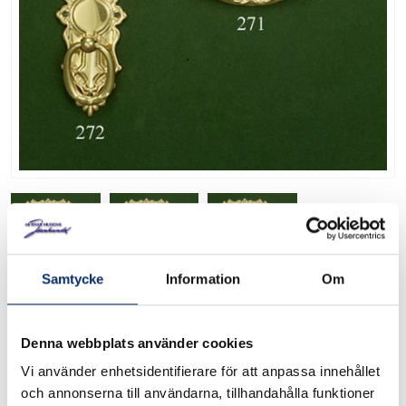
Samtycke
Information
Om
Möbelhandtag 270
Nyrenesans Stil
Denna webbplats använder cookies
270
Art. nr:
Vi använder enhetsidentifierare för att anpassa innehållet
och annonserna till användarna, tillhandahålla funktioner