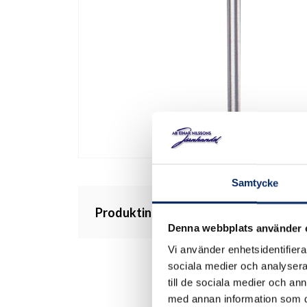
Samtycke
Produktinformation
Denna webbplats använder 
Vi använder enhetsidentifierar
sociala medier och analysera 
till de sociala medier och a
med annan information som du 