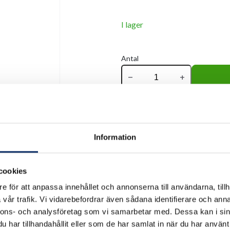
I lager
Antal
remove
add
Information
cookies
e för att anpassa innehållet och annonserna till användarna, tillh
vår trafik. Vi vidarebefordrar även sådana identifierare och anna
nnons- och analysföretag som vi samarbetar med. Dessa kan i sin
har tillhandahållit eller som de har samlat in när du har använt 