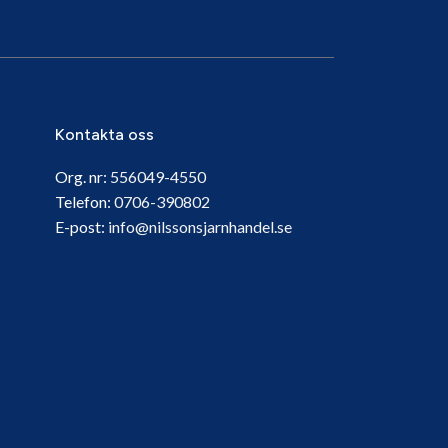
Kontakta oss
Org. nr:
556049-4550
Telefon:
0706-390802
E-post:
info@nilssonsjarnhandel.se