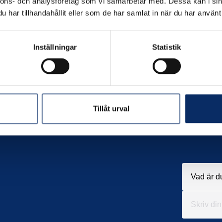
nnons- och analysföretag som vi samarbetar med. Dessa kan i sin
har tillhandahållit eller som de har samlat in när du har använt 
Inställningar
Statistik
Tillåt urval