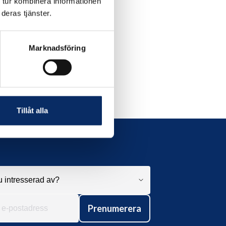
 tur kombinera informationen
deras tjänster.
Marknadsföring
Tillåt alla
Prenumerera