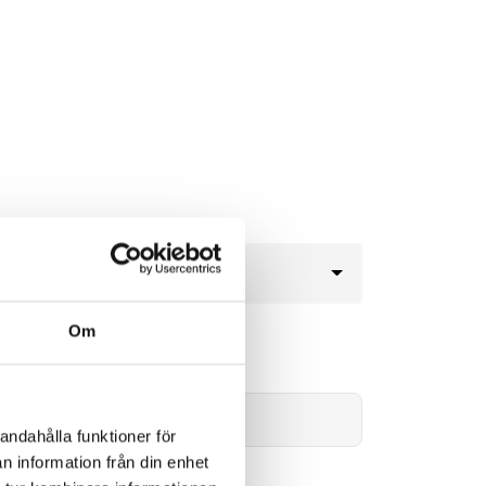
Om
1,650kr
Lägg i varukorg
andahålla funktioner för
n information från din enhet