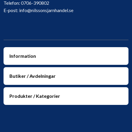
Telefon:
0706-390802
E-post:
info@nilssonsjarnhandel.se
Information
Butiker / Avdelningar
Produkter / Kategorier