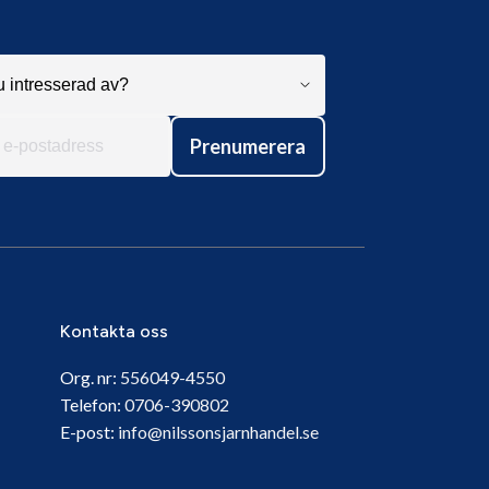
Prenumerera
Kontakta oss
Org. nr:
556049-4550
Telefon:
0706-390802
E-post:
info@nilssonsjarnhandel.se