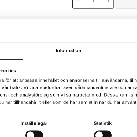
remove
add
Information
cookies
e för att anpassa innehållet och annonserna till användarna, tillh
vår trafik. Vi vidarebefordrar även sådana identifierare och anna
nnons- och analysföretag som vi samarbetar med. Dessa kan i sin
har tillhandahållit eller som de har samlat in när du har använt 
Inställningar
Statistik