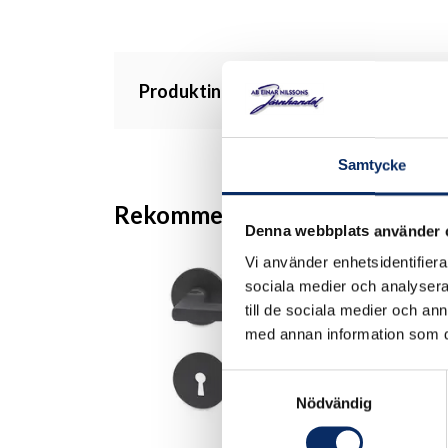
Produktinformation
Samtycke
Rekommenderade produkter
Denna webbplats använder 
Vi använder enhetsidentifierar
sociala medier och analysera 
till de sociala medier och a
med annan information som du 
Samtyckesval
Nödvändig