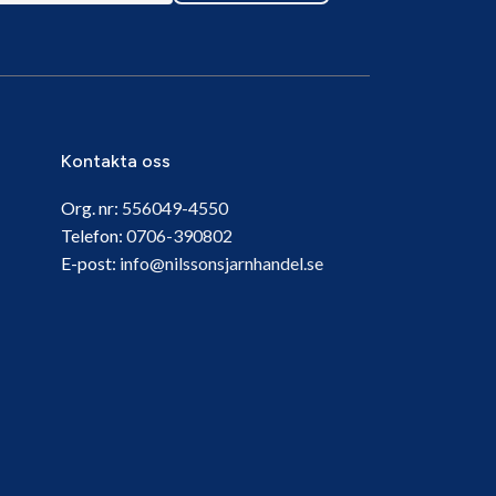
Kontakta oss
Org. nr:
556049-4550
Telefon:
0706-390802
E-post:
info@nilssonsjarnhandel.se