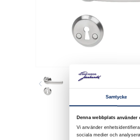
Samtycke
Denna webbplats använder 
Vi använder enhetsidentifierar
sociala medier och analysera 